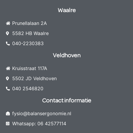
Waalre
Prunellalaan 2A
5582 HB Waalre
040-2230383
Veldhoven
Kruisstraat 117A
5502 JD Veldhoven
040 2546820
Contact informatie
fysio@balansergonomie.nl
Whatsapp: 06 42577114