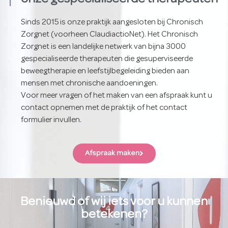
Sinds 2015 is onze praktijk aangesloten bij Chronisch
Zorgnet (voorheen ClaudiactioNet). Het Chronisch
Zorgnet is een landelijke netwerk van bijna 3000
gespecialiseerde therapeuten die gesuperviseerde
beweegtherapie en leefstijlbegeleiding bieden aan
mensen met chronische aandoeningen.
Voor meer vragen of het maken van een afspraak kunt u
contact opnemen met de praktijk of het contact
formulier invullen.
Afspraak maken
Benieuwd of wij iets voor u kunnen
betekenen?