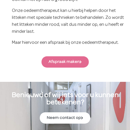
Onze oedeemtherapeut kan u hierbij helpen door het
litteken met speciale technieken te behandelen. Zo wordt
het litteken minder rood, valt dus minder op, en u heeft er
minder last.
Maar hiervoor een afspraak bij onze oedeemtherapeut.
Afspraak maken
Benieuwd of wij iets voor u kunnen
betekenen?
Neem contact op