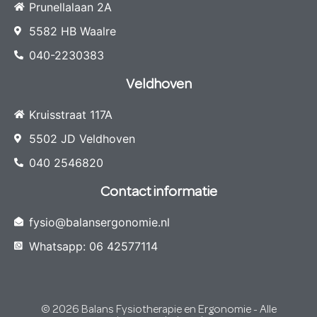
Prunellalaan 2A
5582 HB Waalre
040-2230383
Veldhoven
Kruisstraat 117A
5502 JD Veldhoven
040 2546820
Contact informatie
fysio@balansergonomie.nl
Whatsapp: 06 42577114
© 2026 Balans Fysiotherapie en Ergonomie - Alle