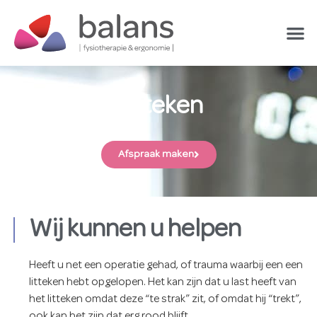
Litteken
Afspraak maken
Wij kunnen u helpen
Heeft u net een operatie gehad, of trauma waarbij een een
litteken hebt opgelopen. Het kan zijn dat u last heeft van
het litteken omdat deze “te strak” zit, of omdat hij “trekt”,
ook kan het zijn dat erg rood blijft.